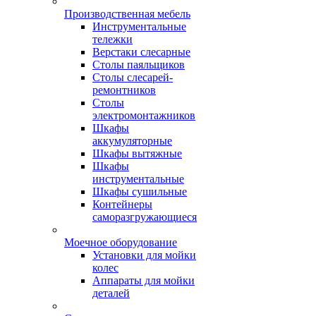
Производственная мебель
Инструментальные
тележки
Верстаки слесарные
Столы паяльщиков
Столы слесарей-
ремонтников
Столы
электромонтажников
Шкафы
аккумуляторные
Шкафы вытяжные
Шкафы
инструментальные
Шкафы сушильные
Контейнеры
саморазгружающиеся
Моечное оборудование
Установки для мойки
колес
Аппараты для мойки
деталей