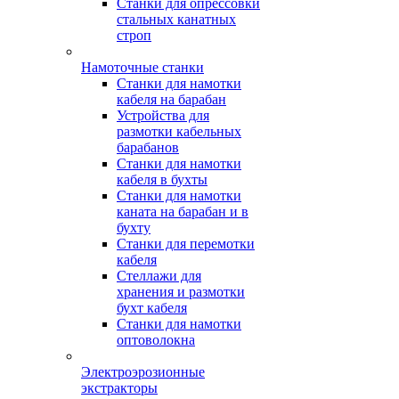
Станки для опрессовки
стальных канатных
строп
Намоточные станки
Станки для намотки
кабеля на барабан
Устройства для
размотки кабельных
барабанов
Станки для намотки
кабеля в бухты
Станки для намотки
каната на барабан и в
бухту
Станки для перемотки
кабеля
Стеллажи для
хранения и размотки
бухт кабеля
Станки для намотки
оптоволокна
Электроэрозионные
экстракторы