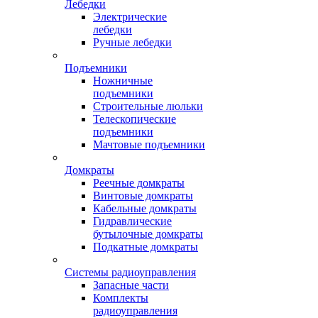
Лебедки
Электрические
лебедки
Ручные лебедки
Подъемники
Ножничные
подъемники
Строительные люльки
Телескопические
подъемники
Мачтовые подъемники
Домкраты
Реечные домкраты
Винтовые домкраты
Кабельные домкраты
Гидравлические
бутылочные домкраты
Подкатные домкраты
Системы радиоуправления
Запасные части
Комплекты
радиоуправления