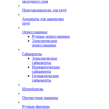
оксидного слоя
Передавливатели для труб
Аппараты для заморозки
труб
Опрессовщики
Ручные опрессовщики
Электрические
опрессовщики
Гайковерты
Электрические
гайковерты
Пневматические
гайковерты
Гидравлические
гайковерты
Штроборезы
Прочистные машины
Ручные фрезеры