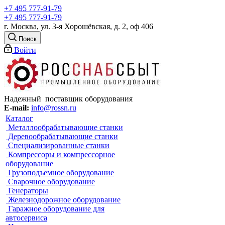
+7 495 777-91-79
+7 495 777-91-79
г. Москва, ул. 3-я Хорошёвская, д. 2, оф 406
Поиск
Войти
Надежный поставщик оборудования
E-mail:
info@rossn.ru
Каталог
Металлообрабатывающие станки
Деревообрабатывающие станки
Специализированные станки
Компрессоры и компрессорное
оборудование
Грузоподъемное оборудование
Сварочное оборудование
Генераторы
Железнодорожное оборудование
Гаражное оборудование для
автосервиса