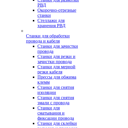
РВД
Окорочно-отрезные
станки
Стеллажи для
хранения РВД
Станки для обработки
провода и кабеля
Станки для зачистки
провода
Станки для резки и
зачистки провода
Станки для мерной
резки кабеля
Прессы для обжима
клемм
Станки для снятия
изоляции
Станки для снятия
эмали с провода
Станки для
сматывания и
фиксации провода
Станки для склейки