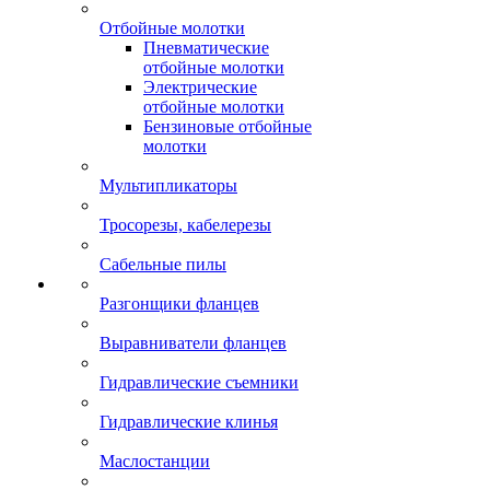
Отбойные молотки
Пневматические
отбойные молотки
Электрические
отбойные молотки
Бензиновые отбойные
молотки
Мультипликаторы
Тросорезы, кабелерезы
Сабельные пилы
Разгонщики фланцев
Выравниватели фланцев
Гидравлические съемники
Гидравлические клинья
Маслостанции