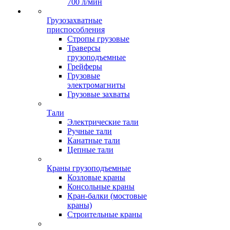
700 л/мин
Грузозахватные
приспособления
Стропы грузовые
Траверсы
грузоподъемные
Грейферы
Грузовые
электромагниты
Грузовые захваты
Тали
Электрические тали
Ручные тали
Канатные тали
Цепные тали
Краны грузоподъемные
Козловые краны
Консольные краны
Кран-балки (мостовые
краны)
Строительные краны