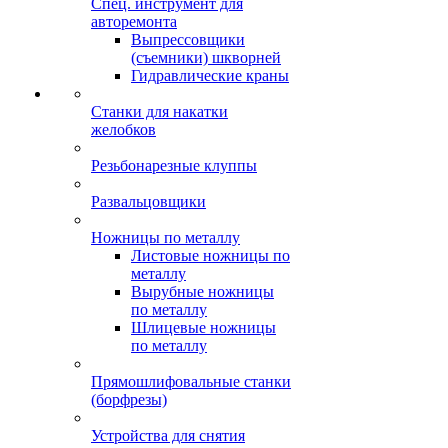
Спец. инструмент для
авторемонта
Выпрессовщики
(съемники) шкворней
Гидравлические краны
Станки для накатки
желобков
Резьбонарезные клуппы
Развальцовщики
Ножницы по металлу
Листовые ножницы по
металлу
Вырубные ножницы
по металлу
Шлицевые ножницы
по металлу
Прямошлифовальные станки
(борфрезы)
Устройства для снятия