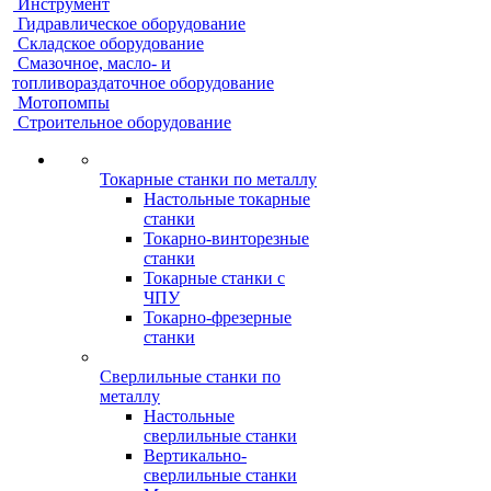
Инструмент
Гидравлическое оборудование
Складское оборудование
Смазочное, масло- и
топливораздаточное оборудование
Мотопомпы
Строительное оборудование
Токарные станки по металлу
Настольные токарные
станки
Токарно-винторезные
станки
Токарные станки с
ЧПУ
Токарно-фрезерные
станки
Сверлильные станки по
металлу
Настольные
сверлильные станки
Вертикально-
сверлильные станки