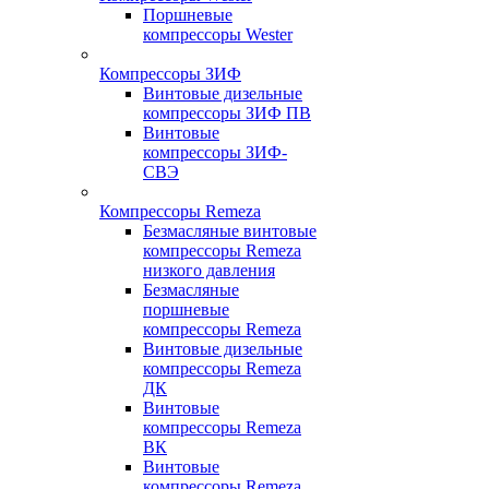
Поршневые
компрессоры Wester
Компрессоры ЗИФ
Винтовые дизельные
компрессоры ЗИФ ПВ
Винтовые
компрессоры ЗИФ-
СВЭ
Компрессоры Remeza
Безмасляные винтовые
компрессоры Remeza
низкого давления
Безмасляные
поршневые
компрессоры Remeza
Винтовые дизельные
компрессоры Remeza
ДК
Винтовые
компрессоры Remeza
ВК
Винтовые
компрессоры Remeza