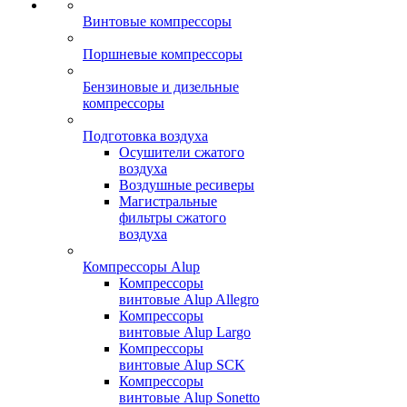
Винтовые компрессоры
Поршневые компрессоры
Бензиновые и дизельные
компрессоры
Подготовка воздуха
Осушители сжатого
воздуха
Воздушные ресиверы
Магистральные
фильтры сжатого
воздуха
Компрессоры Alup
Компрессоры
винтовые Alup Allegro
Компрессоры
винтовые Alup Largo
Компрессоры
винтовые Alup SCK
Компрессоры
винтовые Alup Sonetto