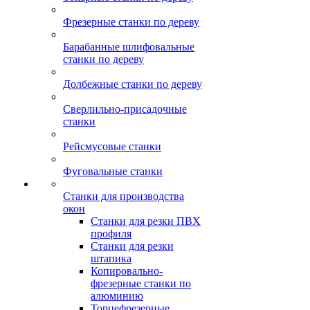
Фрезерные станки по дереву
Барабанные шлифовальные
станки по дереву
Долбежные станки по дереву
Сверлильно-присадочные
станки
Рейсмусовые станки
Фуговальные станки
Станки для производства
окон
Станки для резки ПВХ
профиля
Станки для резки
штапика
Копировально-
фрезерные станки по
алюминию
Торцефрезерные