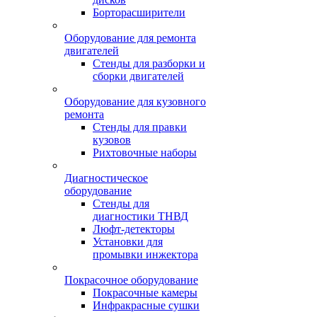
Борторасширители
Оборудование для ремонта
двигателей
Стенды для разборки и
сборки двигателей
Оборудование для кузовного
ремонта
Стенды для правки
кузовов
Рихтовочные наборы
Диагностическое
оборудование
Стенды для
диагностики ТНВД
Люфт-детекторы
Установки для
промывки инжектора
Покрасочное оборудование
Покрасочные камеры
Инфракрасные сушки