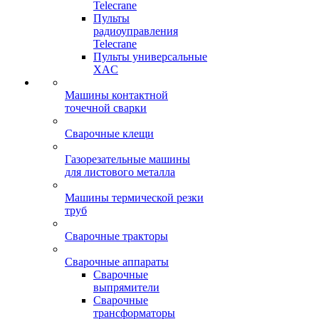
Telecrane
Пульты
радиоуправления
Telecrane
Пульты универсальные
XAC
Машины контактной
точечной сварки
Сварочные клещи
Газорезательные машины
для листового металла
Машины термической резки
труб
Сварочные тракторы
Сварочные аппараты
Сварочные
выпрямители
Сварочные
трансформаторы