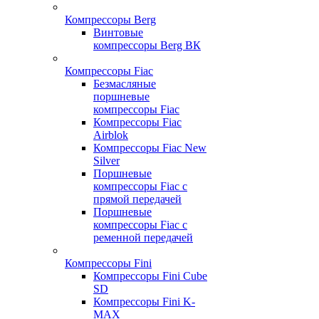
Компрессоры Berg
Винтовые
компрессоры Berg ВК
Компрессоры Fiac
Безмасляные
поршневые
компрессоры Fiac
Компрессоры Fiac
Airblok
Компрессоры Fiac New
Silver
Поршневые
компрессоры Fiac с
прямой передачей
Поршневые
компрессоры Fiac с
ременной передачей
Компрессоры Fini
Компрессоры Fini Cube
SD
Компрессоры Fini K-
MAX