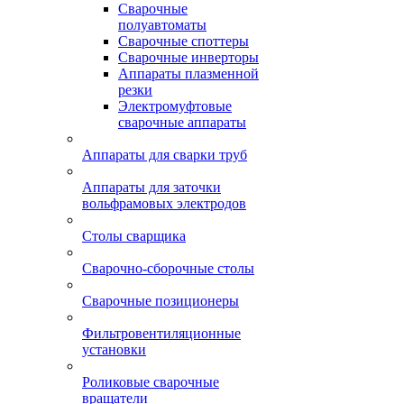
Сварочные
полуавтоматы
Сварочные споттеры
Сварочные инверторы
Аппараты плазменной
резки
Электромуфтовые
сварочные аппараты
Аппараты для сварки труб
Аппараты для заточки
вольфрамовых электродов
Столы сварщика
Сварочно-сборочные столы
Сварочные позиционеры
Фильтровентиляционные
установки
Роликовые сварочные
вращатели