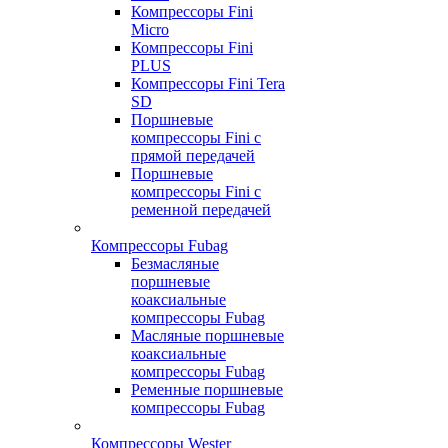
Компрессоры Fini
Micro
Компрессоры Fini
PLUS
Компрессоры Fini Tera
SD
Поршневые
компрессоры Fini с
прямой передачей
Поршневые
компрессоры Fini с
ременной передачей
Компрессоры Fubag
Безмасляные
поршневые
коаксиальные
компрессоры Fubag
Масляные поршневые
коаксиальные
компрессоры Fubag
Ременные поршневые
компрессоры Fubag
Компрессоры Wester