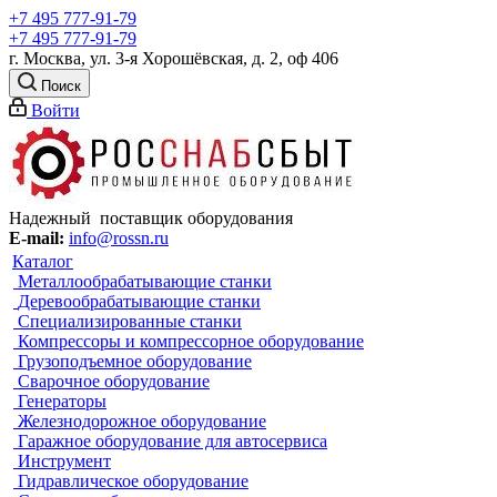
+7 495 777-91-79
+7 495 777-91-79
г. Москва, ул. 3-я Хорошёвская, д. 2, оф 406
Поиск
Войти
Надежный поставщик оборудования
E-mail:
info@rossn.ru
Каталог
Металлообрабатывающие станки
Деревообрабатывающие станки
Специализированные станки
Компрессоры и компрессорное оборудование
Грузоподъемное оборудование
Сварочное оборудование
Генераторы
Железнодорожное оборудование
Гаражное оборудование для автосервиса
Инструмент
Гидравлическое оборудование