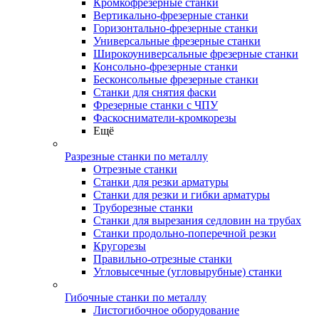
Кромкофрезерные станки
Вертикально-фрезерные станки
Горизонтально-фрезерные станки
Универсальные фрезерные станки
Широкоуниверсальные фрезерные станки
Консольно-фрезерные станки
Бесконсольные фрезерные станки
Станки для снятия фаски
Фрезерные станки с ЧПУ
Фаскосниматели-кромкорезы
Ещё
Разрезные станки по металлу
Отрезные станки
Станки для резки арматуры
Станки для резки и гибки арматуры
Труборезные станки
Станки для вырезания седловин на трубаx
Станки продольно-поперечной резки
Кругорезы
Правильно-отрезные станки
Угловысечные (угловырубные) станки
Гибочные станки по металлу
Листогибочное оборудование