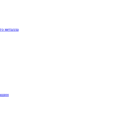
го металла
машин