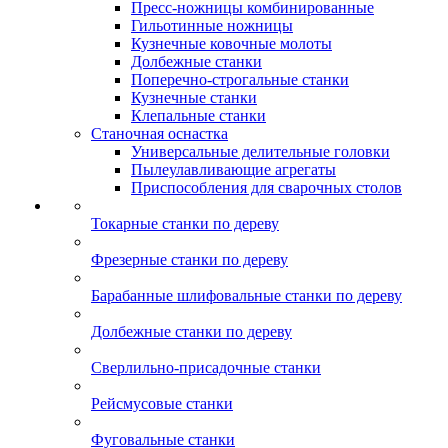
Пресс-ножницы комбинированные
Гильотинные ножницы
Кузнечные ковочные молоты
Долбежные станки
Поперечно-строгальные станки
Кузнечные станки
Клепальные станки
Станочная оснастка
Универсальные делительные головки
Пылеулавливающие агрегаты
Приспособления для сварочных столов
Токарные станки по дереву
Фрезерные станки по дереву
Барабанные шлифовальные станки по дереву
Долбежные станки по дереву
Сверлильно-присадочные станки
Рейсмусовые станки
Фуговальные станки