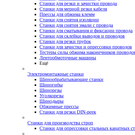
Станки для резки и зачистки провода
Станки для мерной резки кабеля
Прессы для обжима клемм
Станки для снятия изоляции
Станки для снятия эмали с провода
Станки для сматывания и фиксации провода
Станки для склейки выводов и проводов
Станки для резки трубок
Станки для зачистки и опрессовки проводов
Тестеры силы обжима наконечников проводо
Лентообмоточные машины
Ещё
Электромонтажные станки
Шинообрабатывающие станки
Шиногибы
Шинорезы
Уголкорезы
Шинодыры
Обжимные прессы
Станки для резки DIN-реек
Станки для производства строп
Станки для опрессовки стальных канатных с