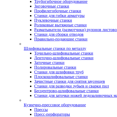
Трубогибочное оборудование
Зиговочные станки
Профилегибочные станки
Станки для гибки арматуры
Пуклевочные станки
Роликовые вытяжные станки
Разматыватели (размотчики) рулонов листово
Станки для сборки отводов
Правильно-подающие станки
Шлифовальные станки по металлу
Точильно-шлифовальные станки
Ленточно-шлифовальные станки
Заточные станки
Полировальные станки
Станки для шлифовки труб
Плоскошлифовальные станки
Зачистные станки для снятия заусенцев
Станки для разводки зубьев и сварки пил
Бесцентрово-шлифовальные станки
Станки для заточки ножей ледозаливочных 
Кузнечно-прессовое оборудование
Прессы
Пресс-перфораторы