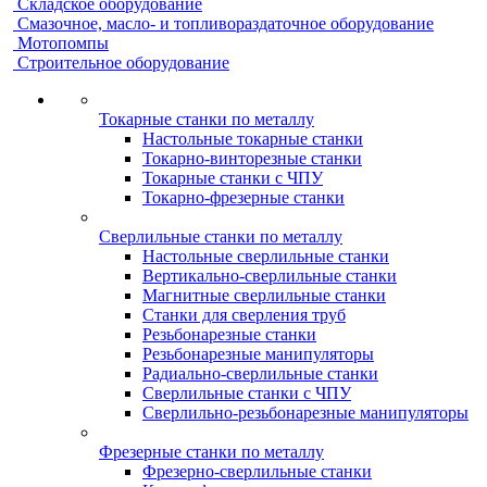
Складское оборудование
Смазочное, масло- и топливораздаточное оборудование
Мотопомпы
Строительное оборудование
Токарные станки по металлу
Настольные токарные станки
Токарно-винторезные станки
Токарные станки с ЧПУ
Токарно-фрезерные станки
Сверлильные станки по металлу
Настольные сверлильные станки
Вертикально-сверлильные станки
Магнитные сверлильные станки
Станки для сверления труб
Резьбонарезные станки
Резьбонарезные манипуляторы
Радиально-сверлильные станки
Сверлильные станки с ЧПУ
Сверлильно-резьбонарезные манипуляторы
Фрезерные станки по металлу
Фрезерно-сверлильные станки