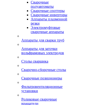
Сварочные
полуавтоматы
Сварочные споттеры
Сварочные инверторы
Аппараты плазменной
резки
Электромуфтовые
сварочные аппараты
Аппараты для сварки труб
Аппараты для заточки
вольфрамовых электродов
Столы сварщика
Сварочно-сборочные столы
Сварочные позиционеры
Фильтровентиляционные
установки
Роликовые сварочные
вращатели