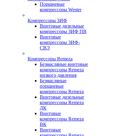
Поршневые
компрессоры Wester
Компрессоры ЗИФ
Винтовые дизельные
компрессоры ЗИФ ПВ
Винтовые
компрессоры ЗИФ-
СВЭ
Компрессоры Remeza
Безмасляные винтовые
компрессоры Remeza
низкого давления
Безмасляные
поршневые
компрессоры Remeza
Винтовые дизельные
компрессоры Remeza
ДК
Винтовые
компрессоры Remeza
ВК
Винтовые
компрессоры Remeza