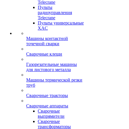
Telecrane
Пульты
радиоуправления
Telecrane
Пульты универсальные
XAC
Машины контактной
точечной сварки
Сварочные клещи
Газорезательные машины
для листового металла
Машины термической резки
труб
Сварочные тракторы
Сварочные аппараты
Сварочные
выпрямители
Сварочные
трансформаторы