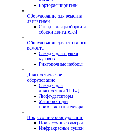
Борторасширители
Оборудование для ремонта
двигателей
Стенды для разборки и
сборки двигателей
Оборудование для кузовного
ремонта
Стенды для правки
кузовов
Рихтовочные наборы
Диагностическое
оборудование
Стенды для
диагностики ТНВД
Люфт-детекторы
Установки для
промывки инжектора
Покрасочное оборудование
Покрасочные камеры
Инфракрасные сушки