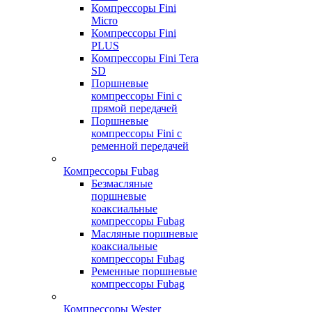
Компрессоры Fini
Micro
Компрессоры Fini
PLUS
Компрессоры Fini Tera
SD
Поршневые
компрессоры Fini с
прямой передачей
Поршневые
компрессоры Fini с
ременной передачей
Компрессоры Fubag
Безмасляные
поршневые
коаксиальные
компрессоры Fubag
Масляные поршневые
коаксиальные
компрессоры Fubag
Ременные поршневые
компрессоры Fubag
Компрессоры Wester