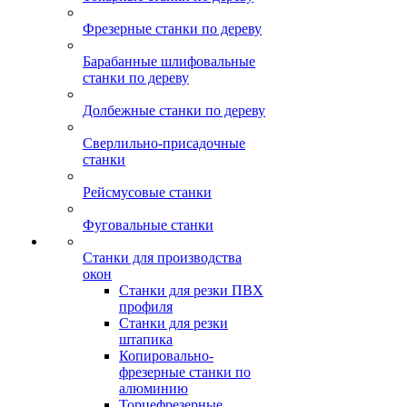
Фрезерные станки по дереву
Барабанные шлифовальные
станки по дереву
Долбежные станки по дереву
Сверлильно-присадочные
станки
Рейсмусовые станки
Фуговальные станки
Станки для производства
окон
Станки для резки ПВХ
профиля
Станки для резки
штапика
Копировально-
фрезерные станки по
алюминию
Торцефрезерные