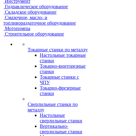
Инструмент
Гидравлическое оборудование
Складское оборудование
Смазочное, масло- и
топливораздаточное оборудование
Мотопомпы
Строительное оборудование
Токарные станки по металлу
Настольные токарные
станки
Токарно-винторезные
станки
Токарные станки с
ЧПУ
Токарно-фрезерные
станки
Сверлильные станки по
металлу
Настольные
сверлильные станки
Вертикально-
сверлильные станки