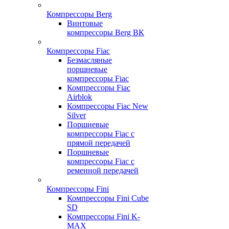
Компрессоры Berg
Винтовые
компрессоры Berg ВК
Компрессоры Fiac
Безмасляные
поршневые
компрессоры Fiac
Компрессоры Fiac
Airblok
Компрессоры Fiac New
Silver
Поршневые
компрессоры Fiac с
прямой передачей
Поршневые
компрессоры Fiac с
ременной передачей
Компрессоры Fini
Компрессоры Fini Cube
SD
Компрессоры Fini K-
MAX