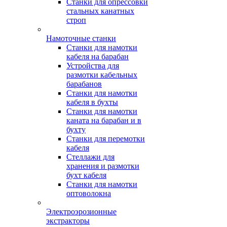
Станки для опрессовки
стальных канатных
строп
Намоточные станки
Станки для намотки
кабеля на барабан
Устройства для
размотки кабельных
барабанов
Станки для намотки
кабеля в бухты
Станки для намотки
каната на барабан и в
бухту
Станки для перемотки
кабеля
Стеллажи для
хранения и размотки
бухт кабеля
Станки для намотки
оптоволокна
Электроэрозионные
экстракторы