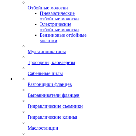
Отбойные молотки
Пневматические
отбойные молотки
Электрические
отбойные молотки
Бензиновые отбойные
молотки
Мультипликаторы
Тросорезы, кабелерезы
Сабельные пилы
Разгонщики фланцев
Выравниватели фланцев
Гидравлические съемники
Гидравлические клинья
Маслостанции