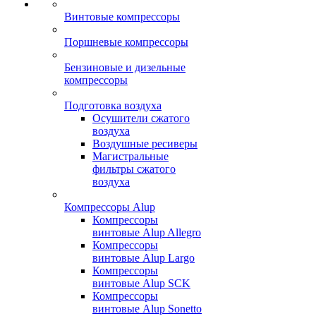
Винтовые компрессоры
Поршневые компрессоры
Бензиновые и дизельные
компрессоры
Подготовка воздуха
Осушители сжатого
воздуха
Воздушные ресиверы
Магистральные
фильтры сжатого
воздуха
Компрессоры Alup
Компрессоры
винтовые Alup Allegro
Компрессоры
винтовые Alup Largo
Компрессоры
винтовые Alup SCK
Компрессоры
винтовые Alup Sonetto