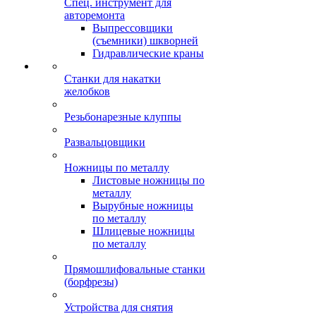
Спец. инструмент для
авторемонта
Выпрессовщики
(съемники) шкворней
Гидравлические краны
Станки для накатки
желобков
Резьбонарезные клуппы
Развальцовщики
Ножницы по металлу
Листовые ножницы по
металлу
Вырубные ножницы
по металлу
Шлицевые ножницы
по металлу
Прямошлифовальные станки
(борфрезы)
Устройства для снятия