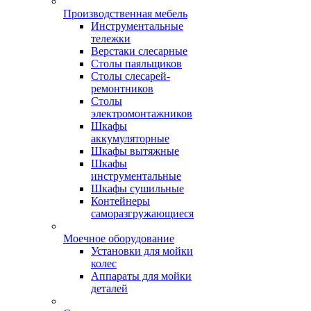
Производственная мебель
Инструментальные
тележки
Верстаки слесарные
Столы паяльщиков
Столы слесарей-
ремонтников
Столы
электромонтажников
Шкафы
аккумуляторные
Шкафы вытяжные
Шкафы
инструментальные
Шкафы сушильные
Контейнеры
саморазгружающиеся
Моечное оборудование
Установки для мойки
колес
Аппараты для мойки
деталей