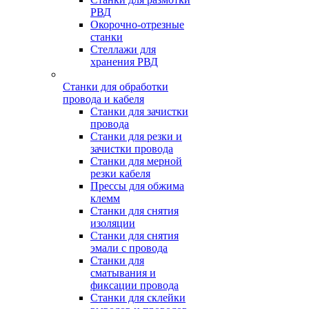
РВД
Окорочно-отрезные
станки
Стеллажи для
хранения РВД
Станки для обработки
провода и кабеля
Станки для зачистки
провода
Станки для резки и
зачистки провода
Станки для мерной
резки кабеля
Прессы для обжима
клемм
Станки для снятия
изоляции
Станки для снятия
эмали с провода
Станки для
сматывания и
фиксации провода
Станки для склейки