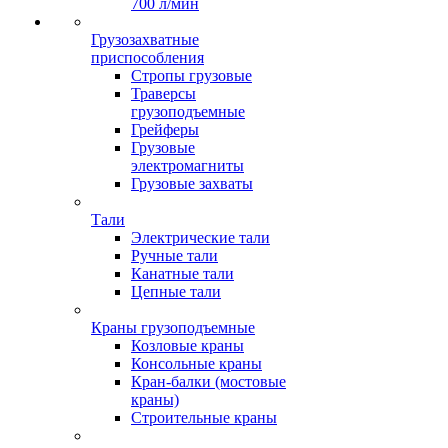
700 л/мин
Грузозахватные
приспособления
Стропы грузовые
Траверсы
грузоподъемные
Грейферы
Грузовые
электромагниты
Грузовые захваты
Тали
Электрические тали
Ручные тали
Канатные тали
Цепные тали
Краны грузоподъемные
Козловые краны
Консольные краны
Кран-балки (мостовые
краны)
Строительные краны