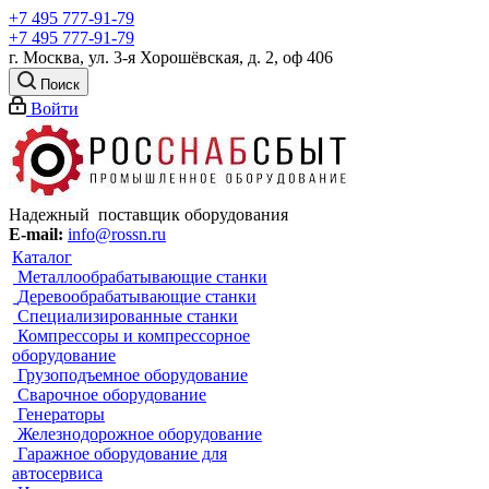
+7 495 777-91-79
+7 495 777-91-79
г. Москва, ул. 3-я Хорошёвская, д. 2, оф 406
Поиск
Войти
Надежный поставщик оборудования
E-mail:
info@rossn.ru
Каталог
Металлообрабатывающие станки
Деревообрабатывающие станки
Специализированные станки
Компрессоры и компрессорное
оборудование
Грузоподъемное оборудование
Сварочное оборудование
Генераторы
Железнодорожное оборудование
Гаражное оборудование для
автосервиса