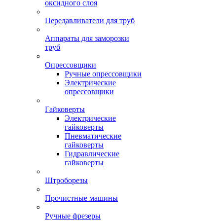
оксидного слоя
Передавливатели для труб
Аппараты для заморозки
труб
Опрессовщики
Ручные опрессовщики
Электрические
опрессовщики
Гайковерты
Электрические
гайковерты
Пневматические
гайковерты
Гидравлические
гайковерты
Штроборезы
Прочистные машины
Ручные фрезеры