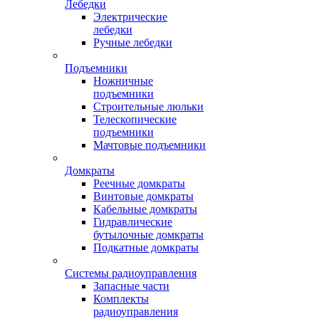
Лебедки
Электрические
лебедки
Ручные лебедки
Подъемники
Ножничные
подъемники
Строительные люльки
Телескопические
подъемники
Мачтовые подъемники
Домкраты
Реечные домкраты
Винтовые домкраты
Кабельные домкраты
Гидравлические
бутылочные домкраты
Подкатные домкраты
Системы радиоуправления
Запасные части
Комплекты
радиоуправления