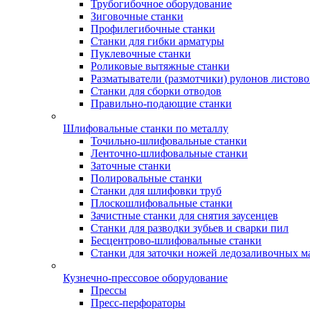
Трубогибочное оборудование
Зиговочные станки
Профилегибочные станки
Станки для гибки арматуры
Пуклевочные станки
Роликовые вытяжные станки
Разматыватели (размотчики) рулонов листово
Станки для сборки отводов
Правильно-подающие станки
Шлифовальные станки по металлу
Точильно-шлифовальные станки
Ленточно-шлифовальные станки
Заточные станки
Полировальные станки
Станки для шлифовки труб
Плоскошлифовальные станки
Зачистные станки для снятия заусенцев
Станки для разводки зубьев и сварки пил
Бесцентрово-шлифовальные станки
Станки для заточки ножей ледозаливочных 
Кузнечно-прессовое оборудование
Прессы
Пресс-перфораторы