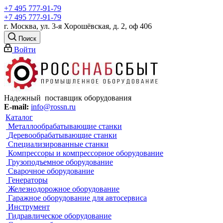
+7 495 777-91-79
+7 495 777-91-79
г. Москва, ул. 3-я Хорошёвская, д. 2, оф 406
Поиск
Войти
Надежный поставщик оборудования
E-mail:
info@rossn.ru
Каталог
Металлообрабатывающие станки
Деревообрабатывающие станки
Специализированные станки
Компрессоры и компрессорное оборудование
Грузоподъемное оборудование
Сварочное оборудование
Генераторы
Железнодорожное оборудование
Гаражное оборудование для автосервиса
Инструмент
Гидравлическое оборудование