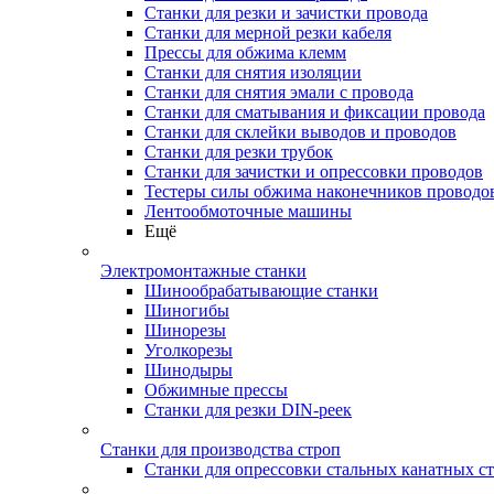
Станки для резки и зачистки провода
Станки для мерной резки кабеля
Прессы для обжима клемм
Станки для снятия изоляции
Станки для снятия эмали с провода
Станки для сматывания и фиксации провода
Станки для склейки выводов и проводов
Станки для резки трубок
Станки для зачистки и опрессовки проводов
Тестеры силы обжима наконечников проводо
Лентообмоточные машины
Ещё
Электромонтажные станки
Шинообрабатывающие станки
Шиногибы
Шинорезы
Уголкорезы
Шинодыры
Обжимные прессы
Станки для резки DIN-реек
Станки для производства строп
Станки для опрессовки стальных канатных с