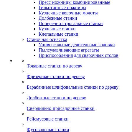
Пресс-ножницы комбинированные
Гильотинные ножницы
Кузнечные ковочные молоты
Долбежные станки
Поперечно-строгальные станки
Кузнечные станки
Клепальные станки
Станочная оснастка
Универсальные делительные головки
Пылеулавливающие агрегаты
Приспособления для сварочных столов
Токарные станки по дереву
Фрезерные станки по дереву
Барабанные шлифовальные станки по дереву
Долбежные станки по дереву
Сверлильно-присадочные станки
Рейсмусовые станки
Фуговальные станки