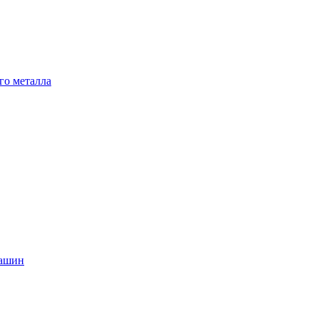
го металла
машин