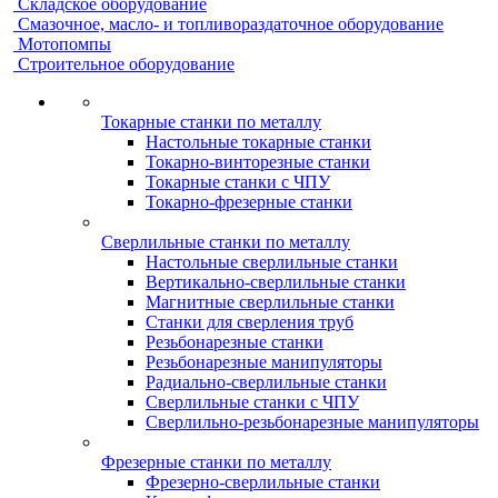
Складское оборудование
Смазочное, масло- и топливораздаточное оборудование
Мотопомпы
Строительное оборудование
Токарные станки по металлу
Настольные токарные станки
Токарно-винторезные станки
Токарные станки с ЧПУ
Токарно-фрезерные станки
Сверлильные станки по металлу
Настольные сверлильные станки
Вертикально-сверлильные станки
Магнитные сверлильные станки
Станки для сверления труб
Резьбонарезные станки
Резьбонарезные манипуляторы
Радиально-сверлильные станки
Сверлильные станки с ЧПУ
Сверлильно-резьбонарезные манипуляторы
Фрезерные станки по металлу
Фрезерно-сверлильные станки