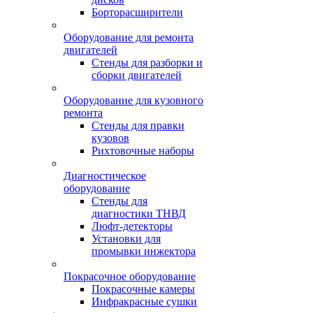
Борторасширители
Оборудование для ремонта
двигателей
Стенды для разборки и
сборки двигателей
Оборудование для кузовного
ремонта
Стенды для правки
кузовов
Рихтовочные наборы
Диагностическое
оборудование
Стенды для
диагностики ТНВД
Люфт-детекторы
Установки для
промывки инжектора
Покрасочное оборудование
Покрасочные камеры
Инфракрасные сушки