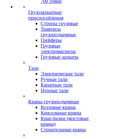
700 л/мин
Грузозахватные
приспособления
Стропы грузовые
Траверсы
грузоподъемные
Грейферы
Грузовые
электромагниты
Грузовые захваты
Тали
Электрические тали
Ручные тали
Канатные тали
Цепные тали
Краны грузоподъемные
Козловые краны
Консольные краны
Кран-балки (мостовые
краны)
Строительные краны