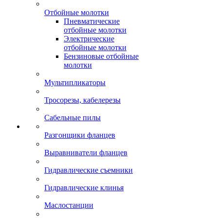
Отбойные молотки
Пневматические
отбойные молотки
Электрические
отбойные молотки
Бензиновые отбойные
молотки
Мультипликаторы
Тросорезы, кабелерезы
Сабельные пилы
Разгонщики фланцев
Выравниватели фланцев
Гидравлические съемники
Гидравлические клинья
Маслостанции