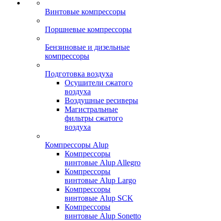
Винтовые компрессоры
Поршневые компрессоры
Бензиновые и дизельные
компрессоры
Подготовка воздуха
Осушители сжатого
воздуха
Воздушные ресиверы
Магистральные
фильтры сжатого
воздуха
Компрессоры Alup
Компрессоры
винтовые Alup Allegro
Компрессоры
винтовые Alup Largo
Компрессоры
винтовые Alup SCK
Компрессоры
винтовые Alup Sonetto