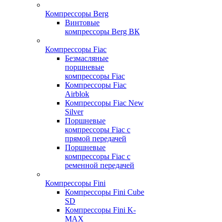
Компрессоры Berg
Винтовые
компрессоры Berg ВК
Компрессоры Fiac
Безмасляные
поршневые
компрессоры Fiac
Компрессоры Fiac
Airblok
Компрессоры Fiac New
Silver
Поршневые
компрессоры Fiac с
прямой передачей
Поршневые
компрессоры Fiac с
ременной передачей
Компрессоры Fini
Компрессоры Fini Cube
SD
Компрессоры Fini K-
MAX