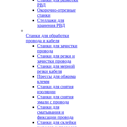
РВД
Окорочно-отрезные
станки
Стеллажи для
хранения РВД
Станки для обработки
провода и кабеля
Станки для зачистки
провода
Станки для резки и
зачистки провода
Станки для мерной
резки кабеля
Прессы для обжима
клемм
Станки для снятия
изоляции
Станки для снятия
эмали с провода
Станки для
сматывания и
фиксации провода
Станки для склейки