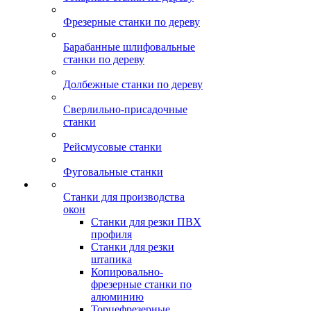
Фрезерные станки по дереву
Барабанные шлифовальные
станки по дереву
Долбежные станки по дереву
Сверлильно-присадочные
станки
Рейсмусовые станки
Фуговальные станки
Станки для производства
окон
Станки для резки ПВХ
профиля
Станки для резки
штапика
Копировально-
фрезерные станки по
алюминию
Торцефрезерные