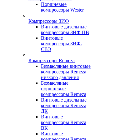
Поршневые
компрессоры Wester
Компрессоры ЗИФ
Винтовые дизельные
компрессоры ЗИФ ПВ
Винтовые
компрессоры ЗИФ-
СВЭ
Компрессоры Remeza
Безмасляные винтовые
компрессоры Remeza
низкого давления
Безмасляные
поршневые
компрессоры Remeza
Винтовые дизельные
компрессоры Remeza
ДК
Винтовые
компрессоры Remeza
ВК
Винтовые
компрессоры Remeza