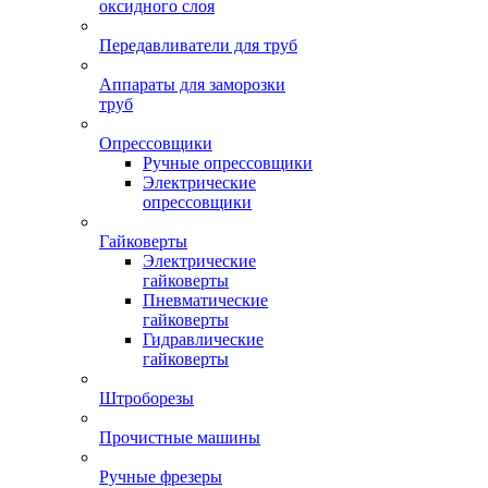
оксидного слоя
Передавливатели для труб
Аппараты для заморозки
труб
Опрессовщики
Ручные опрессовщики
Электрические
опрессовщики
Гайковерты
Электрические
гайковерты
Пневматические
гайковерты
Гидравлические
гайковерты
Штроборезы
Прочистные машины
Ручные фрезеры