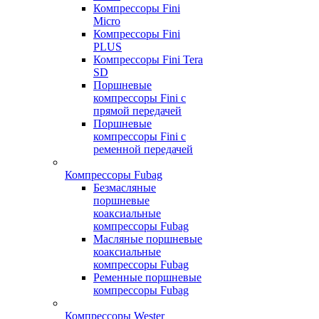
Компрессоры Fini
Micro
Компрессоры Fini
PLUS
Компрессоры Fini Tera
SD
Поршневые
компрессоры Fini с
прямой передачей
Поршневые
компрессоры Fini с
ременной передачей
Компрессоры Fubag
Безмасляные
поршневые
коаксиальные
компрессоры Fubag
Масляные поршневые
коаксиальные
компрессоры Fubag
Ременные поршневые
компрессоры Fubag
Компрессоры Wester