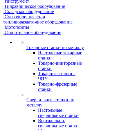
Инструмент
Гидравлическое оборудование
Складское оборудование
Смазочное, масло- и
топливораздаточное оборудование
Мотопомпы
Строительное оборудование
Токарные станки по металлу
Настольные токарные
станки
Токарно-винторезные
станки
Токарные станки с
ЧПУ
Токарно-фрезерные
станки
Сверлильные станки по
металлу
Настольные
сверлильные станки
Вертикально-
сверлильные станки