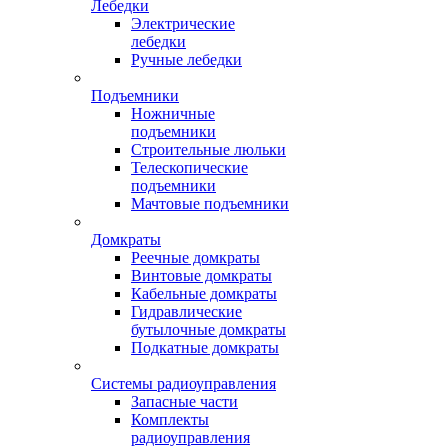
Лебедки
Электрические
лебедки
Ручные лебедки
Подъемники
Ножничные
подъемники
Строительные люльки
Телескопические
подъемники
Мачтовые подъемники
Домкраты
Реечные домкраты
Винтовые домкраты
Кабельные домкраты
Гидравлические
бутылочные домкраты
Подкатные домкраты
Системы радиоуправления
Запасные части
Комплекты
радиоуправления