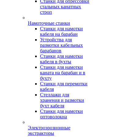
Станки для опрессовки
стальных канатных
строп
Намоточные станки
Станки для намотки
кабеля на барабан
Устройства для
размотки кабельных
барабанов
Станки для намотки
кабеля в бухты
Станки для намотки
каната на барабан и в
бухту
Станки для перемотки
кабеля
Стеллажи для
хранения и размотки
бухт кабеля
Станки для намотки
оптоволокна
Электроэрозионные
экстракторы