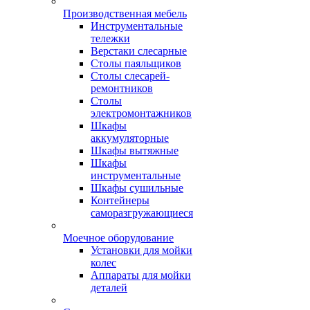
Производственная мебель
Инструментальные
тележки
Верстаки слесарные
Столы паяльщиков
Столы слесарей-
ремонтников
Столы
электромонтажников
Шкафы
аккумуляторные
Шкафы вытяжные
Шкафы
инструментальные
Шкафы сушильные
Контейнеры
саморазгружающиеся
Моечное оборудование
Установки для мойки
колес
Аппараты для мойки
деталей