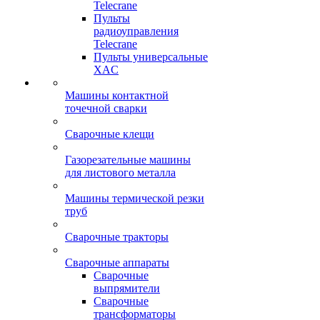
Telecrane
Пульты
радиоуправления
Telecrane
Пульты универсальные
XAC
Машины контактной
точечной сварки
Сварочные клещи
Газорезательные машины
для листового металла
Машины термической резки
труб
Сварочные тракторы
Сварочные аппараты
Сварочные
выпрямители
Сварочные
трансформаторы