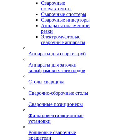
Сварочные
полуавтоматы
Сварочные споттеры
Сварочные инверторы
Аппараты плазменной
резки
Электромуфтовые
сварочные аппараты
Аппараты для сварки труб
Аппараты для заточки
вольфрамовых электродов
Столы сварщика
Сварочно-сборочные столы
Сварочные позиционеры
Фильтровентиляционные
установки
Роликовые сварочные
вращатели