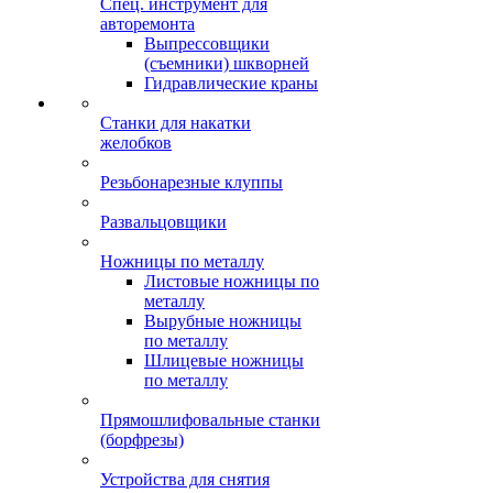
Спец. инструмент для
авторемонта
Выпрессовщики
(съемники) шкворней
Гидравлические краны
Станки для накатки
желобков
Резьбонарезные клуппы
Развальцовщики
Ножницы по металлу
Листовые ножницы по
металлу
Вырубные ножницы
по металлу
Шлицевые ножницы
по металлу
Прямошлифовальные станки
(борфрезы)
Устройства для снятия