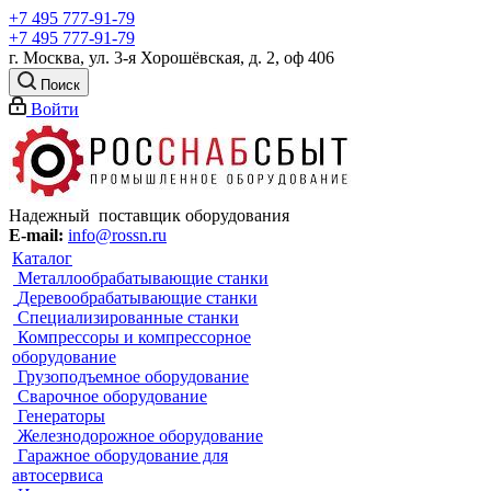
+7 495 777-91-79
+7 495 777-91-79
г. Москва, ул. 3-я Хорошёвская, д. 2, оф 406
Поиск
Войти
Надежный поставщик оборудования
E-mail:
info@rossn.ru
Каталог
Металлообрабатывающие станки
Деревообрабатывающие станки
Специализированные станки
Компрессоры и компрессорное
оборудование
Грузоподъемное оборудование
Сварочное оборудование
Генераторы
Железнодорожное оборудование
Гаражное оборудование для
автосервиса